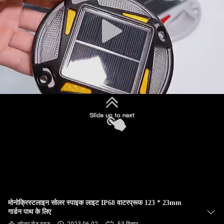
गुणवत्ता
नियंत्रण
संपर्क
करें
समाचार
मामलों
एक
उद्धरण
मोनोक्रिस्टलाइन सोलर स्पाइक लाइट IP68 वाटरप्रूफ 123 * 23mm
की
गार्डन पाथ के लिए