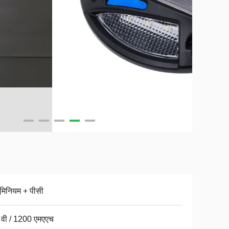
यूमिनियम + पीसी
 वी / 1200 एमएएच