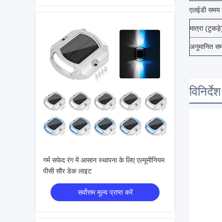
एलईडी समय
मात्रा (टुकड़े
अनुमानित स
विनिर्देश
गर्म सफेद रंग में आसान स्थापना के लिए एल्यूमीनियम
पीसी सौर डेक लाइट
सर्वोत्तम मूल्य प्राप्त करें