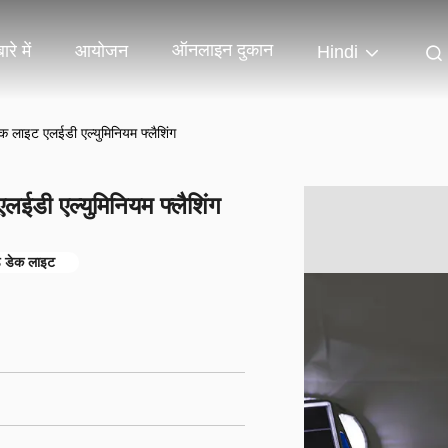
ऑनलाइन दुकान
ारे में
आयोजन
Hindi
क लाइट एलईडी एल्युमिनियम फ्लैशिंग
लईडी एल्युमिनियम फ्लैशिंग
 डेक लाइट