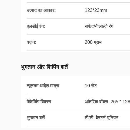
उत्पाद का आकार:
123*23mm
एलडीई रंग:
सफेद/नीला/दो रंग
वज़न:
200 ग्राम
भुगतान और शिपिंग शर्तें
न्यूनतम आदेश मात्रा
10 सेट
पैकेजिंग विवरण
आंतरिक बॉक्स: 265 * 128 
भुगतान शर्तें
टी/टी, वेस्टर्न यूनियन