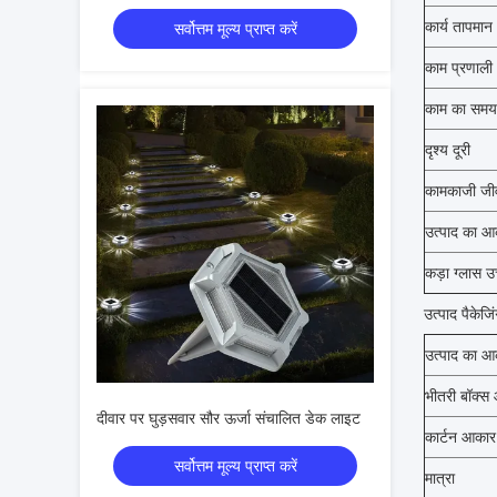
कार्य तापमान
सर्वोत्तम मूल्य प्राप्त करें
काम प्रणाली
काम का समय
दृश्य दूरी
कामकाजी जी
उत्पाद का आ
कड़ा ग्लास उ
उत्पाद पैकेजि
उत्पाद का आ
भीतरी बॉक्स
दीवार पर घुड़सवार सौर ऊर्जा संचालित डेक लाइट
कार्टन आकार
सर्वोत्तम मूल्य प्राप्त करें
मात्रा