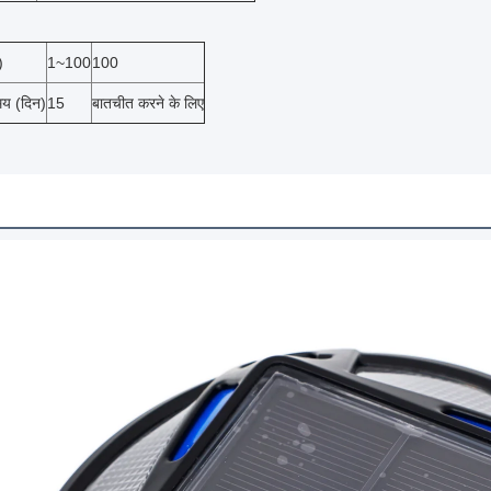
)
1~100
100
मय (दिन)
15
बातचीत करने के लिए