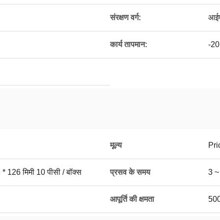
संरक्षण वर्ग:
आई
कार्य तापमान:
-20
मूल्य
Pri
* 126 मिमी 10 पीसी / बॉक्स
प्रसव के समय
3 ~
आपूर्ति की क्षमता
500