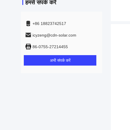
हमसे संपर्क करें
+86 18823742517
icyzeng@cdn-solar.com
86-0755-27214455
अभी संपर्क करें