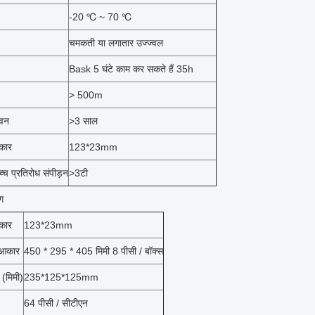
-20 ℃ ~ 70 ℃
चमकती या लगातार उज्ज्वल
Bask 5 घंटे काम कर सकते हैं 35h
> 500m
वन
>3 साल
कार
123*23mm
च्च प्रतिरोध संपीड़न
>3टी
ंग
कार
123*23mm
 आकार
450 * 295 * 405 मिमी 8 पीसी / बॉक्स
 (मिमी)
235*125*125mm
64 पीसी / सीटीएन