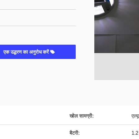
एक उद्धरण का अनुरोध करें
खोल सामग्री:
एल्
बैटरी:
1.2