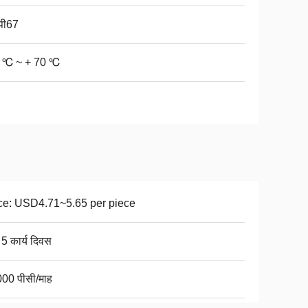
पी67
 ℃ ~ + 70 ℃
ce: USD4.71~5.65 per piece
 5 कार्य दिवस
00 पीसी/माह