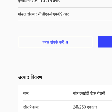
प्रमाणन:
CE FCC ROHS
मॉडल संख्या:
सीडीएन-केएफ09 आर
हमसे संपर्क करें
उत्पाद विवरण
नाम:
सौर एलईडी डेक रोशनी
सौर पेनल्स:
2वी/250 एमएएच