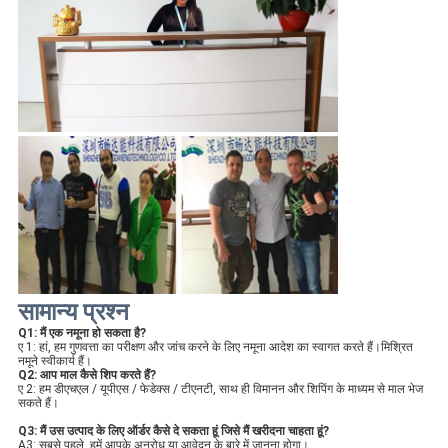
सामान्य प्रश्न
Q1: मैं एक नमूना हो सकता है?
ए 1: हां, हम गुणवत्ता का परीक्षण और जांच करने के लिए नमूना आदेश का स्वागत करते हैं।मिश्रित 
नमूने स्वीकार्य हैं।
Q2: आप माल कैसे शिप करते हैं?
ए 2: हम डीएचएल / यूपीएस / फेडेक्स / टीएनटी, साथ ही विमानन और शिपिंग के माध्यम से माल भेज 
सकते हैं।
Q3: मैं उस उत्पाद के लिए ऑर्डर कैसे दे सकता हूं जिसे मैं खरीदना चाहता हूं?
A3: सबसे पहले, हमें आपके अनुरोध या आवेदन के बारे में जानना होगा।