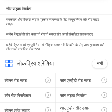
सौर सड़क निर्माता
चमकदार और टिकाऊ सड़क प्रकाश व्यवस्था के लिए एल्यूमीनियम सौर रोड स्टड
लाइट
जमीन में एलईडी सौर चेतावनी रोशनी संकेत सौर ऊर्जा संचालित सड़क स्टड
हाईवे ब्रिज पाथवे एल्यूमीनियम मोनोक्रिस्टलाइन सिलिकॉन के लिए उच्च गुणवत्ता वाले
सौर ऊर्जा संचालित रोड स्टड
लोकप्रिय श्रेणियां
सभी
सोलर रोड स्टड
सौर एलईडी रोड स्टड
सौर रोड रिफ्लेक्टर
सौर सड़क निर्माता
आउटडोर सौर उद्यान 
सोलर डॉक लाइट