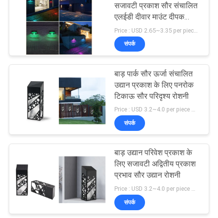
सजावटी प्रकाश सौर संचालित
एलईडी दीवार माउंट दीपक
116
आउटडोर बाड़ प्रकाश
Price : USD 2.65~3.35 per piece MOQ:100 पीसीएस
संपर्क
सौर डेक प्रकाश
बाड़ पार्क सौर ऊर्जा संचालित
उद्यान प्रकाश के लिए पनरोक
टिकाऊ सौर परिदृश्य रोशनी
Price : USD 3.2~4.0 per piece MOQ:100 पीसी
संपर्क
66
बाड़ उद्यान परिवेश प्रकाश के
बाहरी सजावटी सौर रोशनी
लिए सजावटी अद्वितीय प्रकाश
प्रभाव सौर उद्यान रोशनी
Price : USD 3.2~4.0 per piece MOQ:100 पीसी
संपर्क