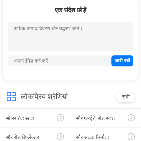
गुणवत्ता
एक संदेश छोड़ें
नियंत्रण
संपर्क
करें
समाचार
मामलों
लोकप्रिय श्रेणियां
सभी
एक
सोलर रोड स्टड
सौर एलईडी रोड स्टड
उद्धरण
की
सौर रोड रिफ्लेक्टर
सौर सड़क निर्माता