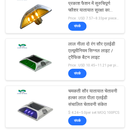
प्रकाश फैशन में सुरुचिपूर्ण
फ्लैशर यातायात सुरक्षा का
नेतृत्व किया
Price : USD 7.57~8.33per piece MOQ:100PCS
संपर्क
लाल नीला दो रंग सौर एलईडी
एल्यूमीनियम सिग्नल लाइट /
ट्रैफिक बैटन लाइट
Price : USD 10.45~11.21 per piece MOQ:100PCS
संपर्क
चमकती सौर यातायात चेतावनी
हल्का लाल पीला एलईडी
संचालित चेतावनी संकेत
$ 4.24~5.0per set MOQ:100PCS
संपर्क