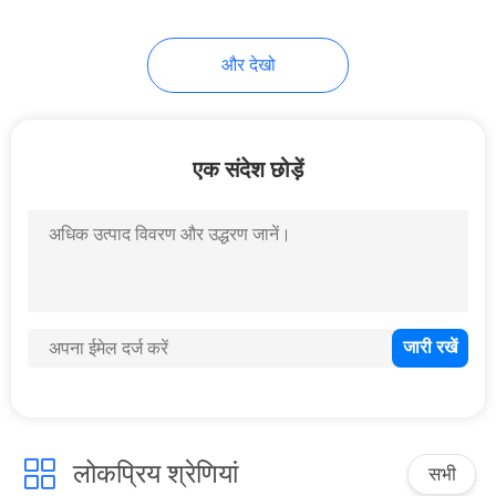
और देखो
एक संदेश छोड़ें
लोकप्रिय श्रेणियां
सभी