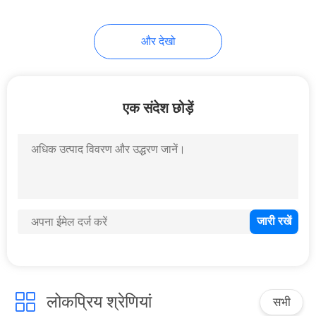
और देखो
एक संदेश छोड़ें
लोकप्रिय श्रेणियां
सभी