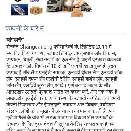
कम्पनी के बारे में
चांगडानेंग
शेन्ज़ेन Changdaneng प्रौद्योगिकी कं, लिमिटेड 2011 में 
स्थापित किया गया था; उत्पाद डिजाइन, अनुसंधान और विकास, 
उत्पादन, बिक्री, सेवा उद्यमों का एक सेट है, बाहरी प्रकाश व्यवस्था 
के उत्पादन और निर्माण में 10 से अधिक वर्षों का अनुभव है, मुख्य 
उत्पाद हैं सौर लैंप: एलईडी स्पाइक, एलईडी दीवार लैंप, एलईडी डॉक 
लैंप, एलईडी दफन लैंप एलईडी रेलिंग, एलईडी गार्डन लैंप, एलईडी 
लॉन लैंप, एलईडी सुरंग लैंप, आदि। पूर्ण उत्पाद लाइन के सौर 
आउटडोर एलईडी प्रकाश स्रोत पर कब्जा करें, और एक नंबर है 
आउटडोर एलईडी प्रकाश व्यवस्था के उत्पादों के पेटेंट का।हमारी 
कंपनी शिष्टाचार और ईमानदारी, नवाचार और विकास, पर्यावरण 
संरक्षण, लोगों को उन्मुख की अवधारणा का पालन करती है, एक 
प्रौद्योगिकी के बीच भी सड़क यातायात विकास और उत्पादों के 
उत्पादन के लिए दृश्य चेतावनी सुरक्षा के लिए सकारात्मक है, हम 
हरित ऊर्जा के उत्पादन में हैं एक ही समय में दीपक उत्पादों, हम बेहतर 