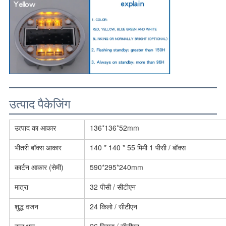
उत्पाद पैकेजिंग
उत्पाद का आकार
136*136*52mm
भीतरी बॉक्स आकार
140 * 140 * 55 मिमी 1 पीसी / बॉक्स
कार्टन आकार (सेमी)
590*295*240mm
मात्रा
32 पीसी / सीटीएन
शुद्ध वजन
24 किलो / सीटीएन