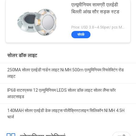
एल्यूमीनियम सामग्री एलईडी
बिल्ली आंख सौर सड़क स्टड
Price: USD 3.8~4.56per/ pcs MOQ:10
संपर्क
सोलर डॉक लाइट
250MA सोलर एलईडी गार्डन लाइट Ni MH 500m एल्युमिनियम रिफ्लेक्टिंग रोड
लाइट
IP68 वाटरप्रूफ 12 एल्युमिनियम LEDS सोलर डॉक लाइट सोलर लैंप्स फॉर
आउटसाइड
140MAH सोलर एलईडी डेक लाइट्स पॉलीक्रिस्टलाइन सिलिकॉन NI MH 4.5H
चार्ज