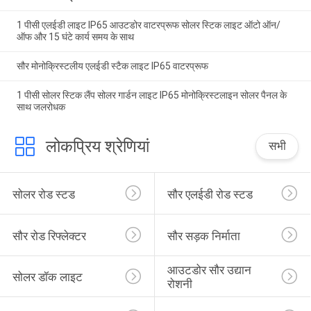
1 पीसी एलईडी लाइट IP65 आउटडोर वाटरप्रूफ सोलर स्टिक लाइट ऑटो ऑन/
ऑफ और 15 घंटे कार्य समय के साथ
सौर मोनोक्रिस्टलीय एलईडी स्टैक लाइट IP65 वाटरप्रूफ
1 पीसी सोलर स्टिक लैंप सोलर गार्डन लाइट IP65 मोनोक्रिस्टलाइन सोलर पैनल के
साथ जलरोधक
लोकप्रिय श्रेणियां
सभी
सोलर रोड स्टड
सौर एलईडी रोड स्टड
सौर रोड रिफ्लेक्टर
सौर सड़क निर्माता
आउटडोर सौर उद्यान 
सोलर डॉक लाइट
रोशनी