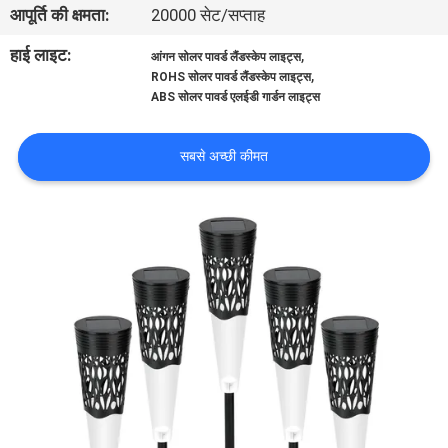
आपूर्ति की क्षमता:
20000 सेट/सप्ताह
गुणवत्ता
नियंत्रण
हाई लाइट:
,
आंगन सोलर पावर्ड लैंडस्केप लाइट्स
,
ROHS सोलर पावर्ड लैंडस्केप लाइट्स
ABS सोलर पावर्ड एलईडी गार्डन लाइट्स
संपर्क
करें
सबसे अच्छी कीमत
समाचार
मामलों
एक
उद्धरण
की